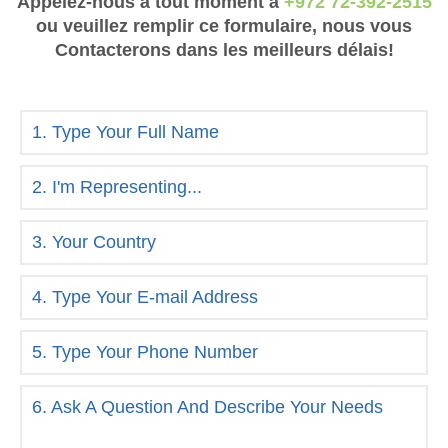
Appelez-nous à tout moment à
+972 72-392-2515
ou veuillez remplir ce formulaire, nous vous
Contacterons dans les meilleurs délais!