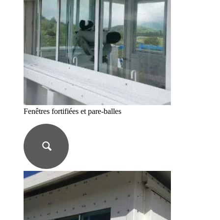
Fenêtres fortifiées et pare-balles