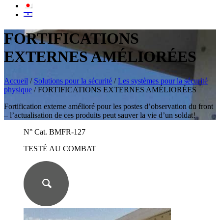
FORTIFICATIONS
EXTERNES AMÉLIORÉES
Accueil
/
Solutions pour la sécurité
/
Les systèmes pour la sécurité
physique
/
FORTIFICATIONS EXTERNES AMÉLIORÉES
Fortification externe amélioré pour les postes d’observation du front
– l’actualisation de ces produits peut sauver la vie d’un soldat!
N° Cat. BMFR-127
TESTÉ AU COMBAT