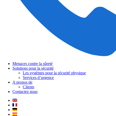
Menaces contre la sûreté
Solutions pour la sécurité
Les systèmes pour la sécurité physique
Services d’urgence
A propos de
Clients
Contactez nous