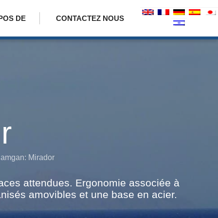
POS DE
CONTACTEZ NOUS
r
amgan: Mirador
enaces attendues. Ergonomie associée à
lvanisés amovibles et une base en acier.