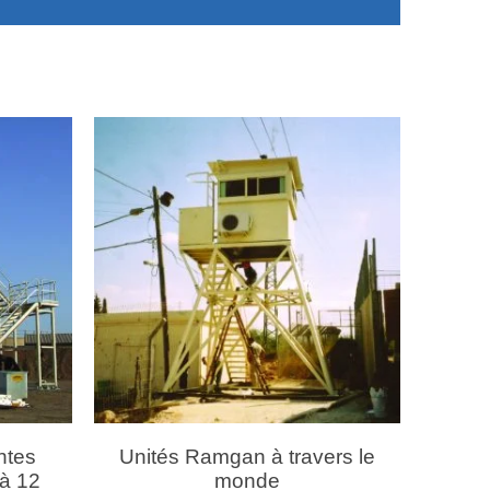
ntes
Unités Ramgan à travers le
'à 12
monde