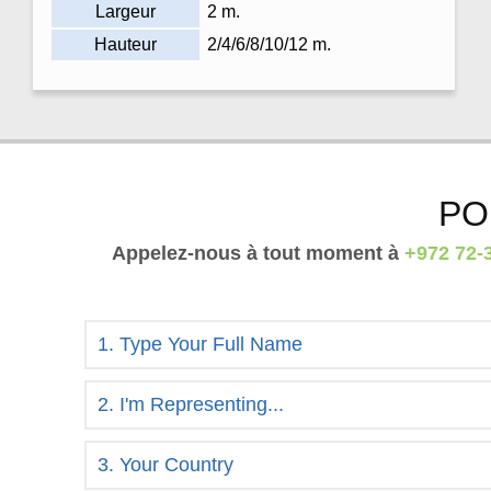
Largeur
2 m.
Hauteur
2/4/6/8/10/12 m.
PO
Appelez-nous à tout moment à
+972 72-