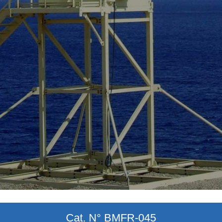
Cat. N° BMFR-045